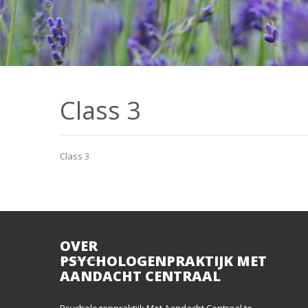
Class 3
Class 3
OVER
PSYCHOLOGENPRAKTIJK MET
AANDACHT CENTRAAL