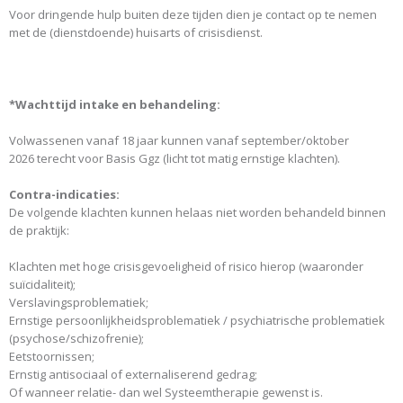
Voor dringende hulp buiten deze tijden dien je contact op te nemen
met de (dienstdoende) huisarts of crisisdienst.
*Wachttijd intake en behandeling:
Volwassenen vanaf 18 jaar kunnen vanaf september/oktober
2026 terecht voor Basis Ggz (licht tot matig ernstige klachten).
Contra-indicaties:
De volgende klachten kunnen helaas niet worden behandeld binnen
de praktijk:
Klachten met hoge crisisgevoeligheid of risico hierop (waaronder
suïcidaliteit); ​
Verslavingsproblematiek;
Ernstige persoonlijkheidsproblematiek / psychiatrische problematiek
(psychose/schizofrenie);
Eetstoornissen;
Ernstig antisociaal of externaliserend gedrag;
Of wanneer relatie- dan wel Systeemtherapie gewenst is.