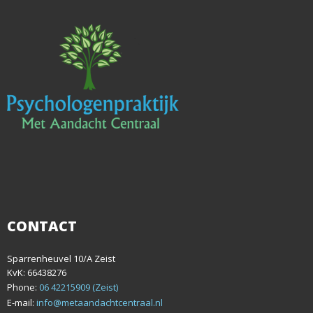
CONTACT
Sparrenheuvel 10/A Zeist
KvK: 66438276
Phone:
06 42215909 (Zeist)
E-mail:
info@metaandachtcentraal.nl