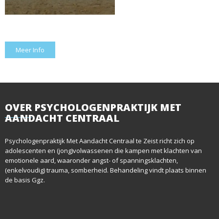
Meer Info
OVER
PSYCHOLOGENPRAKTIJK MET
AANDACHT CENTRAAL
Psychologenpraktijk Met Aandacht Centraal te Zeist richt zich op
adolescenten en (jong)volwassenen die kampen met klachten van
emotionele aard, waaronder angst- of spanningsklachten,
(enkelvoudig) trauma, somberheid. Behandeling vindt plaats binnen
de basis Ggz.